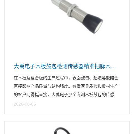
大禹电子木板鼓包检测传感器精准把脉木材质量
在木板及复合板的生产过程中，表面鼓包、起泡等缺陷会
直接影响产品质量与结构强度。有做家具质检和板材生产
的客户问得挺直接，大禹电子那个专测木板鼓包的传感
器，最多能...
2026-08-05