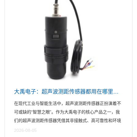
大禹电子：超声波测距传感器都用在哪里？三个常见场景跟您聊聊
在现代工业与智能生活中，超声波测距传感器正扮演着不
可或缺的“智慧之眼”。作为大禹电子的核心产品之一，我
们的超声波测距传感器凭借其非接触式、高可靠性和环境
适应性...
2026-08-05