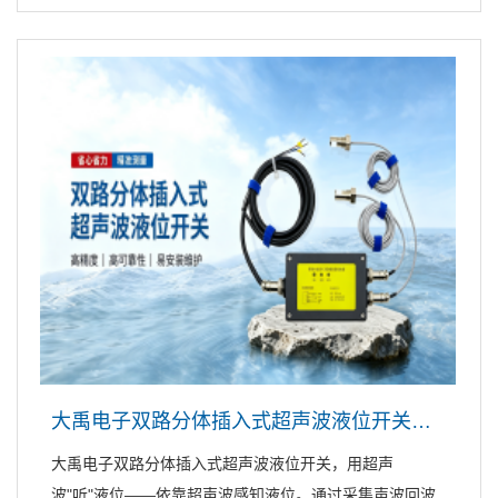
大禹电子双路分体插入式超声波液位开关，用超声波"听"液位
大禹电子双路分体插入式超声波液位开关，用超声
波"听"液位——依靠超声波感知液位。通过采集声波回波