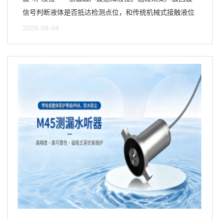
信号判断液体是否抵达检测点位，和传统机械式接触液位
开关的导通检测...
2026-08-04